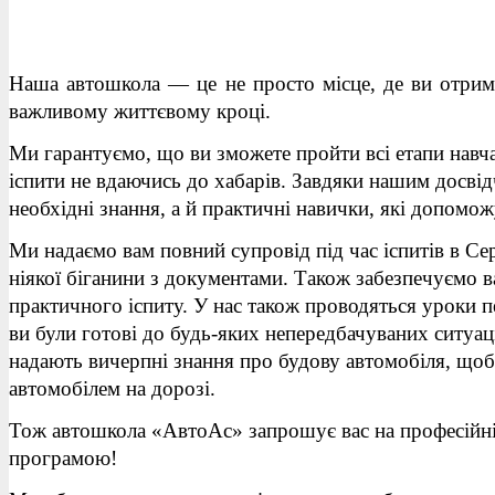
Наша автошкола — це не просто місце, де ви отрим
важливому життєвому кроці.
Ми гарантуємо, що ви зможете пройти всі етапи навча
іспити не вдаючись до хабарів. Завдяки нашим досві
необхідні знання, а й практичні навички, які допомож
Ми надаємо вам повний супровід під час іспитів в Се
ніякої біганини з документами. Також забезпечуємо в
практичного іспиту. У нас також проводяться уроки
ви були готові до будь-яких непередбачуваних ситуаці
надають вичерпні знання про будову автомобіля, щоб
автомобілем на дорозі.
Тож автошкола «АвтоАс» запрошує вас на професійні 
програмою!