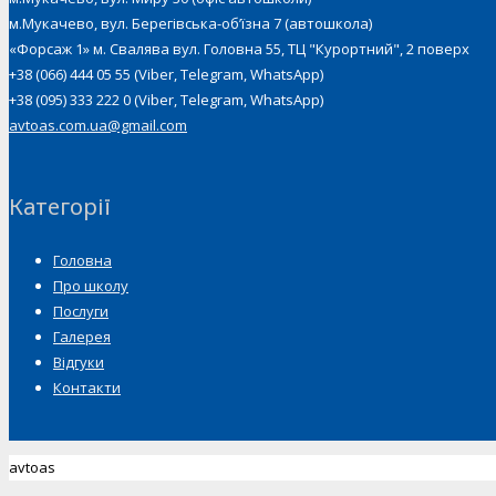
м.Мукачево, вул. Берегівська-об’їзна 7 (автошкола)
«Форсаж 1» м. Свалява вул. Головна 55, ТЦ "Курортний", 2 поверх
+38 (066) 444 05 55 (Viber, Telegram, WhatsApp)
+38 (095) 333 222 0 (Viber, Telegram, WhatsApp)
avtoas.com.ua@gmail.com
Категорії
Головна
Про школу
Послуги
Галерея
Відгуки
Контакти
avtoas