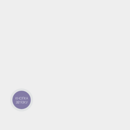
КНОПКА
ЗВ'ЯЗКУ