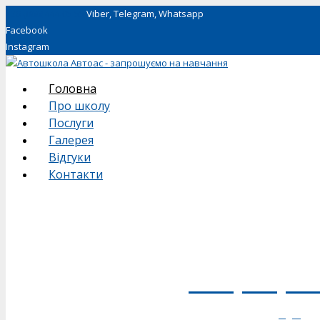
+38 (066) 444 05 55
Viber, Telegram, Whatsapp
Facebook
Instagram
Головна
Про школу
Послуги
Галерея
Відгуки
Контакти
+38 (066) 44